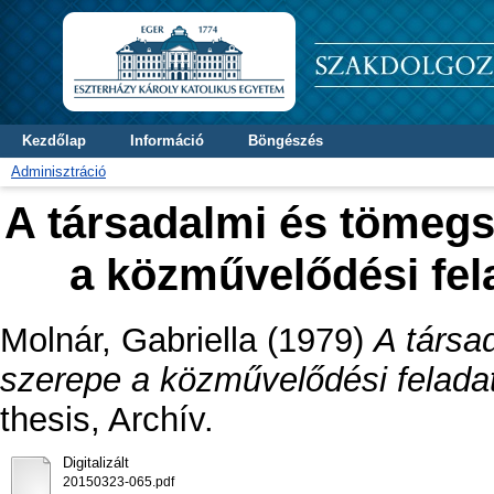
Kezdőlap
Információ
Böngészés
Adminisztráció
A társadalmi és tömegs
a közművelődési fe
Molnár, Gabriella
(1979)
A társa
szerepe a közművelődési felada
thesis, Archív.
Digitalizált
20150323-065.pdf