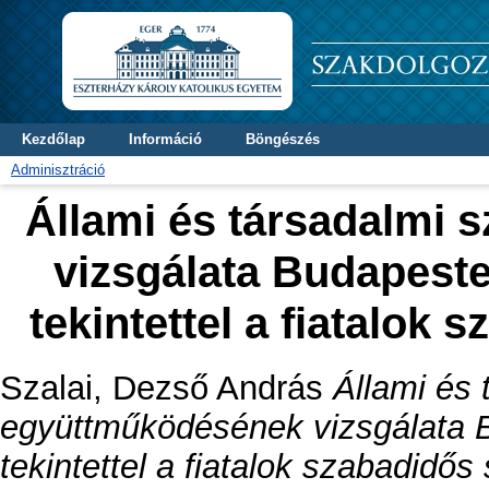
Kezdőlap
Információ
Böngészés
Adminisztráció
Állami és társadalmi
vizsgálata Budapeste
tekintettel a fiatalok
Szalai, Dezső András
Állami és 
együttműködésének vizsgálata B
tekintettel a fiatalok szabadidős