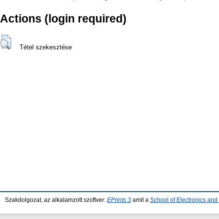
Actions (login required)
Tétel szekesztése
Szakdolgozat, az alkalamzott szoftver:
EPrints 3
amit a
School of Electronics an