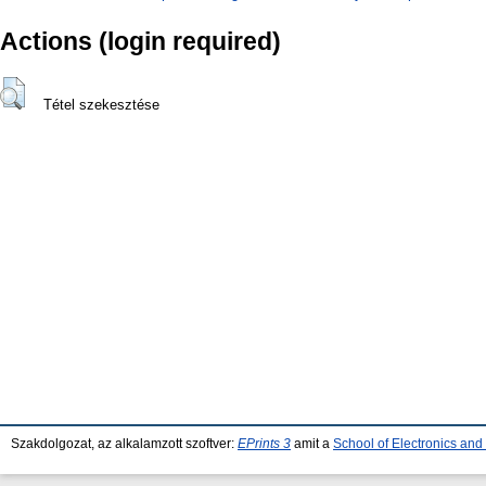
Actions (login required)
Tétel szekesztése
Szakdolgozat, az alkalamzott szoftver:
EPrints 3
amit a
School of Electronics an