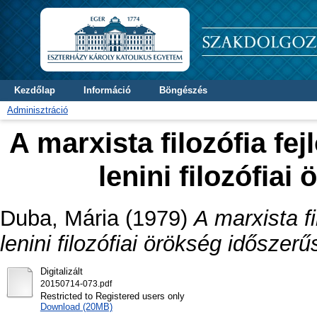
Kezdőlap
Információ
Böngészés
Adminisztráció
A marxista filozófia fe
lenini filozófia
Duba, Mária
(1979)
A marxista f
lenini filozófiai örökség időszer
Digitalizált
20150714-073.pdf
Restricted to Registered users only
Download (20MB)