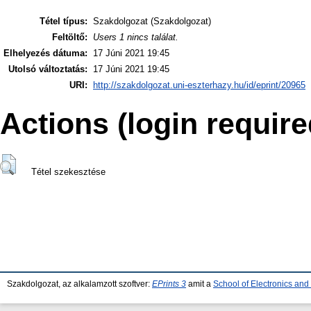
Tétel típus:
Szakdolgozat (Szakdolgozat)
Feltöltő:
Users 1 nincs találat.
Elhelyezés dátuma:
17 Júni 2021 19:45
Utolsó változtatás:
17 Júni 2021 19:45
URI:
http://szakdolgozat.uni-eszterhazy.hu/id/eprint/20965
Actions (login require
Tétel szekesztése
Szakdolgozat, az alkalamzott szoftver:
EPrints 3
amit a
School of Electronics an