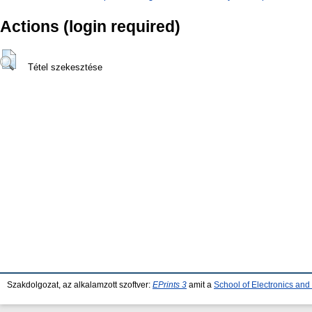
Actions (login required)
Tétel szekesztése
Szakdolgozat, az alkalamzott szoftver:
EPrints 3
amit a
School of Electronics an