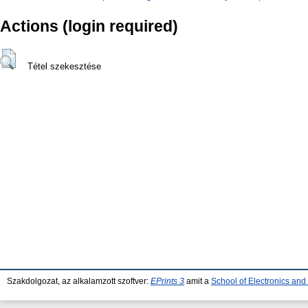
Actions (login required)
Tétel szekesztése
Szakdolgozat, az alkalamzott szoftver:
EPrints 3
amit a
School of Electronics an