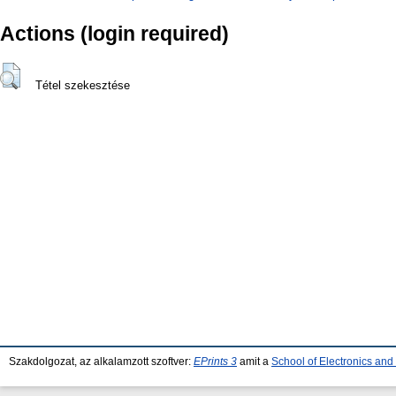
Actions (login required)
Tétel szekesztése
Szakdolgozat, az alkalamzott szoftver:
EPrints 3
amit a
School of Electronics an