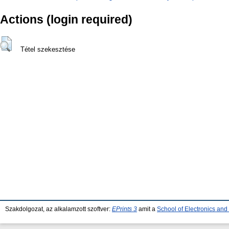
Actions (login required)
Tétel szekesztése
Szakdolgozat, az alkalamzott szoftver:
EPrints 3
amit a
School of Electronics an