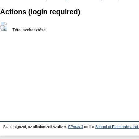
Actions (login required)
Tétel szekesztése
Szakdolgozat, az alkalamzott szoftver:
EPrints 3
amit a
School of Electronics an