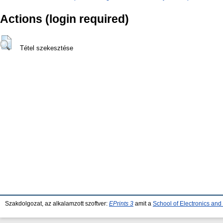
Actions (login required)
Tétel szekesztése
Szakdolgozat, az alkalamzott szoftver:
EPrints 3
amit a
School of Electronics an