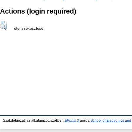
Actions (login required)
Tétel szekesztése
Szakdolgozat, az alkalamzott szoftver:
EPrints 3
amit a
School of Electronics an