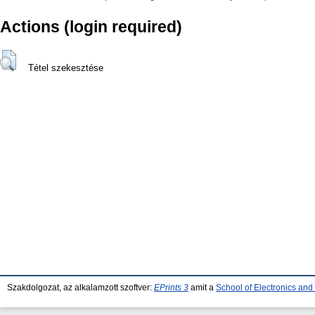
Actions (login required)
Tétel szekesztése
Szakdolgozat, az alkalamzott szoftver:
EPrints 3
amit a
School of Electronics an