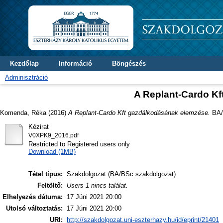
Kezdőlap
Információ
Böngészés
Adminisztráció
A Replant-Cardo K
Komenda, Réka
(2016)
A Replant-Cardo Kft gazdálkodásának elemzése.
BA/B
Kézirat
V0XPK9_2016.pdf
Restricted to Registered users only
Download (1MB)
Tétel típus:
Szakdolgozat (BA/BSc szakdolgozat)
Feltöltő:
Users 1 nincs találat.
Elhelyezés dátuma:
17 Júni 2021 20:00
Utolsó változtatás:
17 Júni 2021 20:00
URI:
http://szakdolgozat.uni-eszterhazy.hu/id/eprint/21401