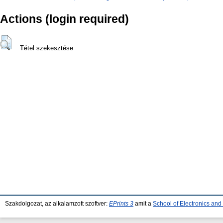
Actions (login required)
Tétel szekesztése
Szakdolgozat, az alkalamzott szoftver:
EPrints 3
amit a
School of Electronics an