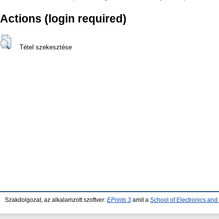
Actions (login required)
Tétel szekesztése
Szakdolgozat, az alkalamzott szoftver:
EPrints 3
amit a
School of Electronics an