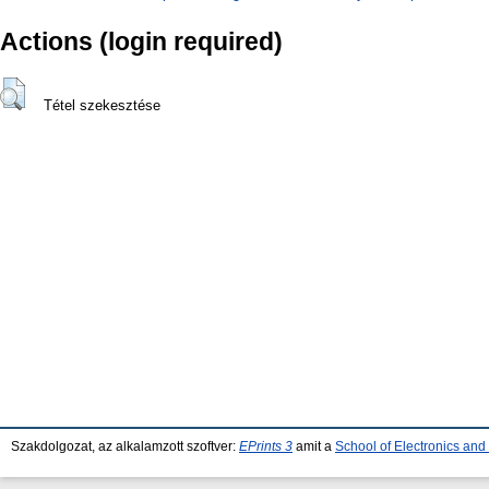
Actions (login required)
Tétel szekesztése
Szakdolgozat, az alkalamzott szoftver:
EPrints 3
amit a
School of Electronics an