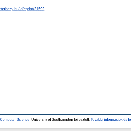
zterhazy.hu/id/eprint/21592
d Computer Science
, University of Southampton fejlesztett.
További információk és fe