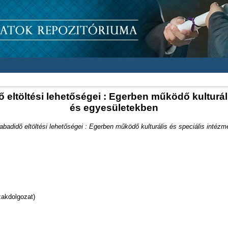
ő eltöltési lehetőségei : Egerben működő kulturá
és egyesületekben
zabadidő eltöltési lehetőségei : Egerben működő kulturális és speciális inté
akdolgozat)