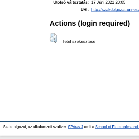
Utolsó változtatás:
17 Júni 2021 20:05
URI:
http://szakdolgozat.uni-es
Actions (login required)
Tétel szekesztése
Szakdolgozat, az alkalamzott szoftver:
EPrints 3
amit a
School of Electronics an