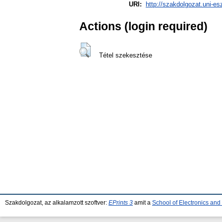
URI:
http://szakdolgozat.uni-es
Actions (login required)
Tétel szekesztése
Szakdolgozat, az alkalamzott szoftver:
EPrints 3
amit a
School of Electronics an