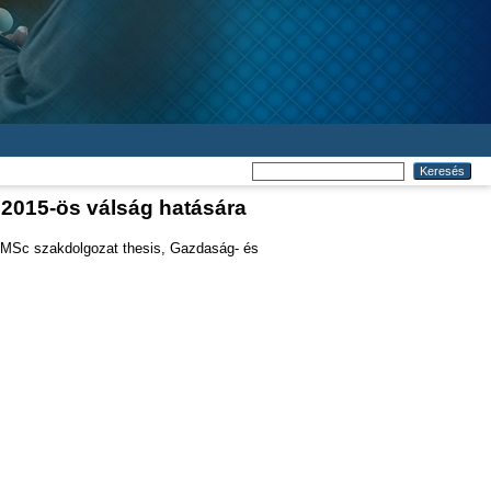
 2015-ös válság hatására
Sc szakdolgozat thesis, Gazdaság- és