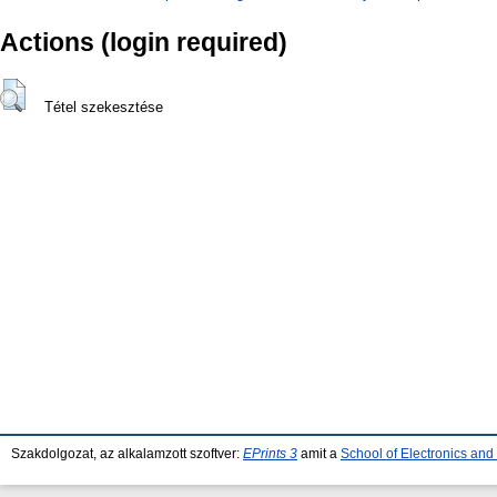
Actions (login required)
Tétel szekesztése
Szakdolgozat, az alkalamzott szoftver:
EPrints 3
amit a
School of Electronics an