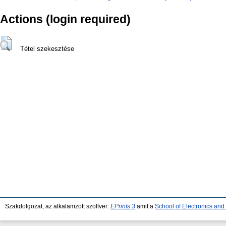
Actions (login required)
Tétel szekesztése
Szakdolgozat, az alkalamzott szoftver:
EPrints 3
amit a
School of Electronics an