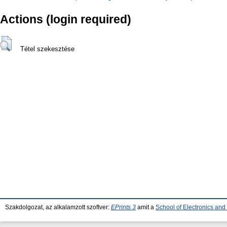
Actions (login required)
Tétel szekesztése
Szakdolgozat, az alkalamzott szoftver:
EPrints 3
amit a
School of Electronics an