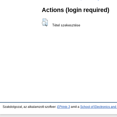
Actions (login required)
Tétel szekesztése
Szakdolgozat, az alkalamzott szoftver:
EPrints 3
amit a
School of Electronics an