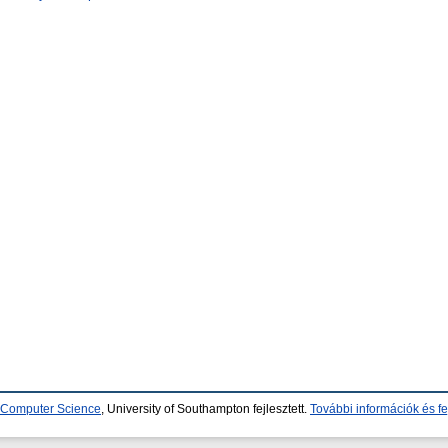
d Computer Science
, University of Southampton fejlesztett.
További információk és fe