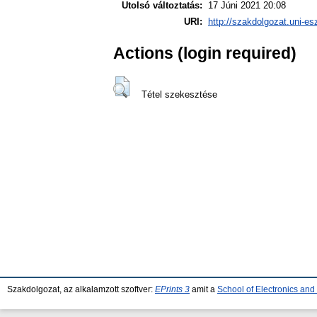
Utolsó változtatás:
17 Júni 2021 20:08
URI:
http://szakdolgozat.uni-es
Actions (login required)
Tétel szekesztése
Szakdolgozat, az alkalamzott szoftver:
EPrints 3
amit a
School of Electronics an