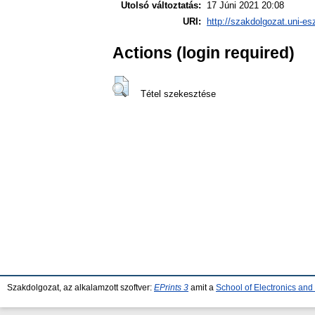
Utolsó változtatás:
17 Júni 2021 20:08
URI:
http://szakdolgozat.uni-es
Actions (login required)
Tétel szekesztése
Szakdolgozat, az alkalamzott szoftver:
EPrints 3
amit a
School of Electronics an