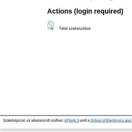
Actions (login required)
Tétel szekesztése
Szakdolgozat, az alkalamzott szoftver:
EPrints 3
amit a
School of Electronics an