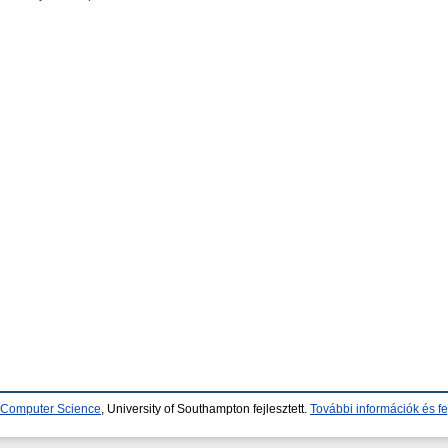
d Computer Science
, University of Southampton fejlesztett.
További információk és fe