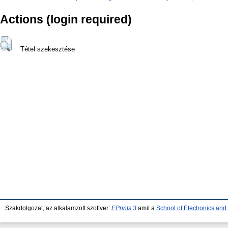
Actions (login required)
Tétel szekesztése
Szakdolgozat, az alkalamzott szoftver:
EPrints 3
amit a
School of Electronics an