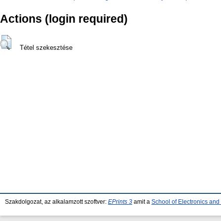
Actions (login required)
Tétel szekesztése
Szakdolgozat, az alkalamzott szoftver:
EPrints 3
amit a
School of Electronics an