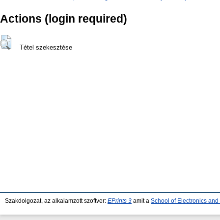
Actions (login required)
Tétel szekesztése
Szakdolgozat, az alkalamzott szoftver:
EPrints 3
amit a
School of Electronics an