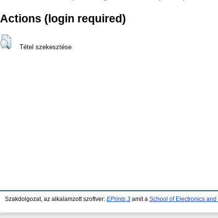
Actions (login required)
Tétel szekesztése
Szakdolgozat, az alkalamzott szoftver:
EPrints 3
amit a
School of Electronics an