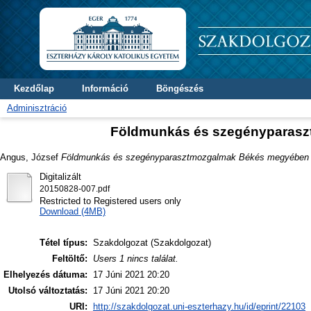
Kezdőlap
Információ
Böngészés
Adminisztráció
Földmunkás és szegényparasz
Angus, József
Földmunkás és szegényparasztmozgalmak Békés megyében 
Digitalizált
20150828-007.pdf
Restricted to Registered users only
Download (4MB)
Tétel típus:
Szakdolgozat (Szakdolgozat)
Feltöltő:
Users 1 nincs találat.
Elhelyezés dátuma:
17 Júni 2021 20:20
Utolsó változtatás:
17 Júni 2021 20:20
URI:
http://szakdolgozat.uni-eszterhazy.hu/id/eprint/22103