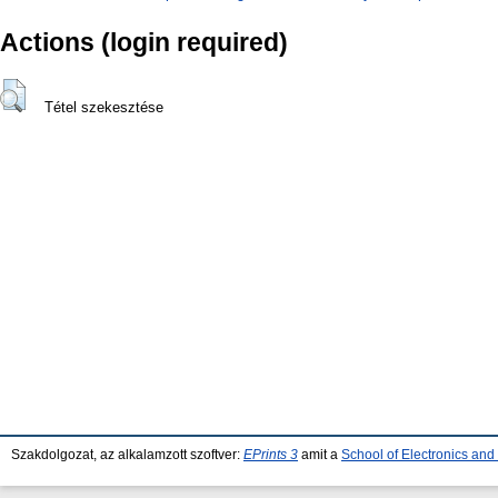
Actions (login required)
Tétel szekesztése
Szakdolgozat, az alkalamzott szoftver:
EPrints 3
amit a
School of Electronics an