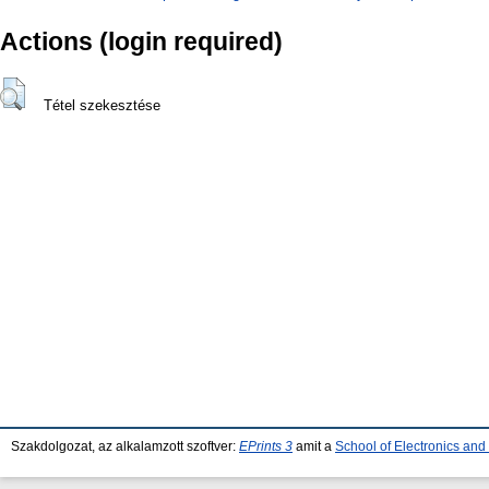
Actions (login required)
Tétel szekesztése
Szakdolgozat, az alkalamzott szoftver:
EPrints 3
amit a
School of Electronics an