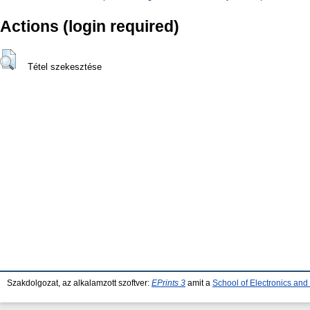
Actions (login required)
Tétel szekesztése
Szakdolgozat, az alkalamzott szoftver:
EPrints 3
amit a
School of Electronics an