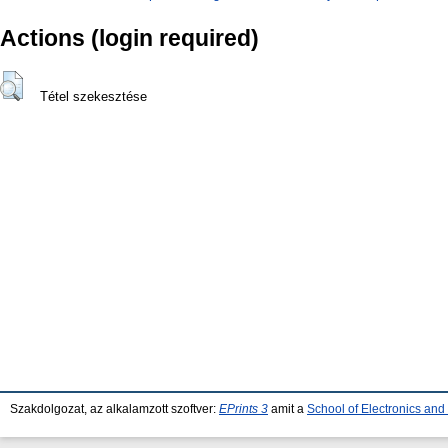
Actions (login required)
Tétel szekesztése
Szakdolgozat, az alkalamzott szoftver:
EPrints 3
amit a
School of Electronics an