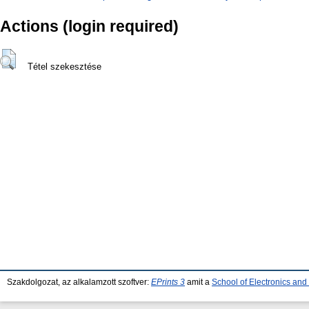
Actions (login required)
Tétel szekesztése
Szakdolgozat, az alkalamzott szoftver:
EPrints 3
amit a
School of Electronics an