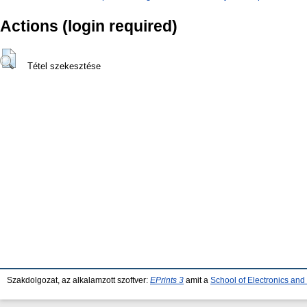
Actions (login required)
Tétel szekesztése
Szakdolgozat, az alkalamzott szoftver:
EPrints 3
amit a
School of Electronics an