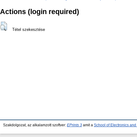
Actions (login required)
Tétel szekesztése
Szakdolgozat, az alkalamzott szoftver:
EPrints 3
amit a
School of Electronics an