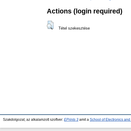
Actions (login required)
Tétel szekesztése
Szakdolgozat, az alkalamzott szoftver:
EPrints 3
amit a
School of Electronics an