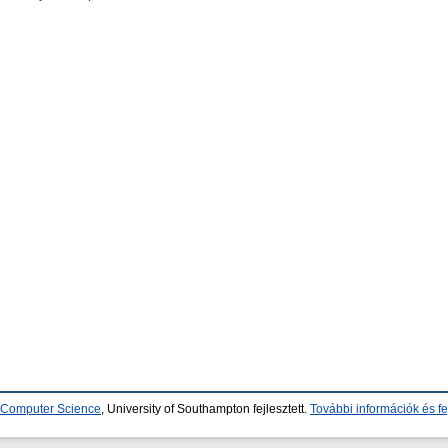
d Computer Science
, University of Southampton fejlesztett.
További információk és fe