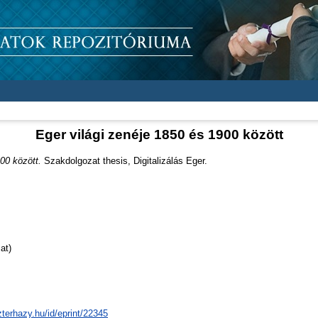
Eger világi zenéje 1850 és 1900 között
00 között.
Szakdolgozat thesis, Digitalizálás Eger.
at)
zterhazy.hu/id/eprint/22345