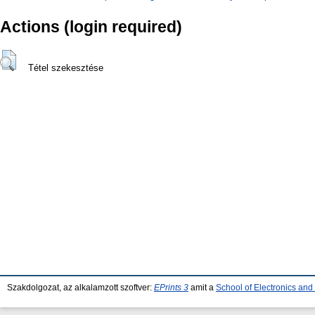
Actions (login required)
Tétel szekesztése
Szakdolgozat, az alkalamzott szoftver:
EPrints 3
amit a
School of Electronics an