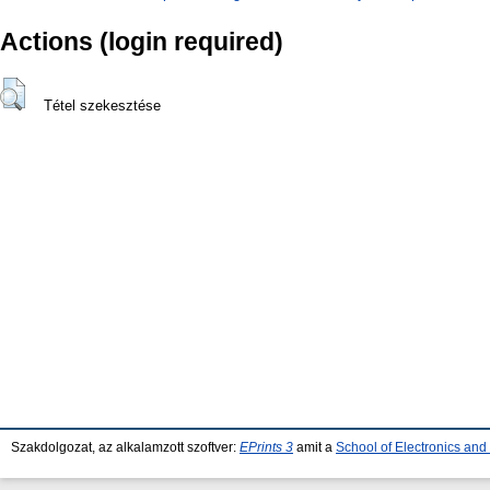
Actions (login required)
Tétel szekesztése
Szakdolgozat, az alkalamzott szoftver:
EPrints 3
amit a
School of Electronics an