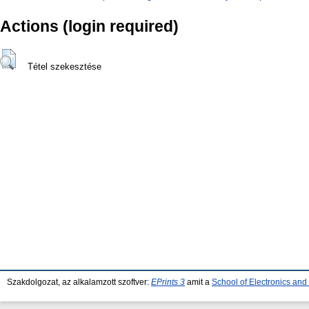
Actions (login required)
Tétel szekesztése
Szakdolgozat, az alkalamzott szoftver:
EPrints 3
amit a
School of Electronics an