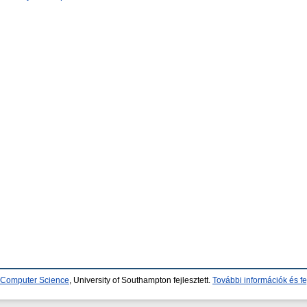
d Computer Science
, University of Southampton fejlesztett.
További információk és fe