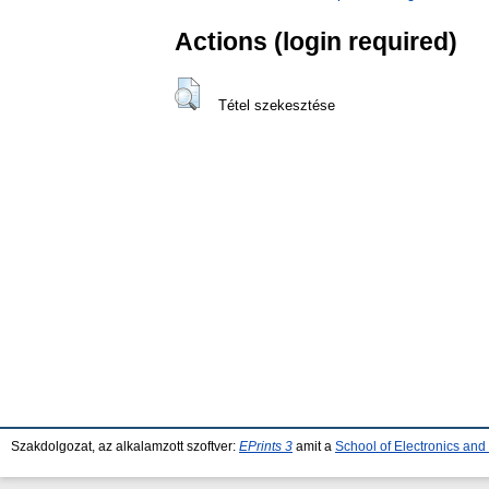
Actions (login required)
Tétel szekesztése
Szakdolgozat, az alkalamzott szoftver:
EPrints 3
amit a
School of Electronics an