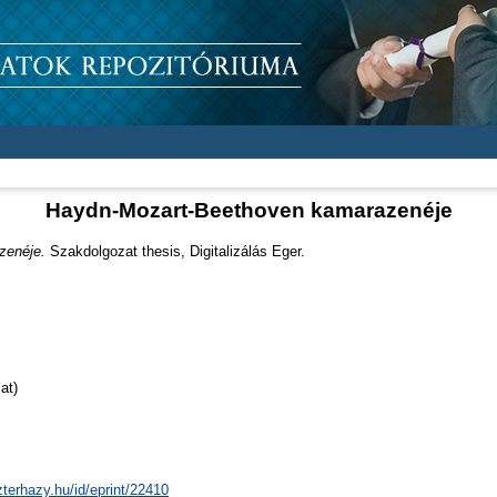
Haydn-Mozart-Beethoven kamarazenéje
zenéje.
Szakdolgozat thesis, Digitalizálás Eger.
at)
zterhazy.hu/id/eprint/22410