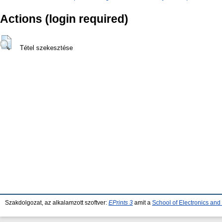
Actions (login required)
Tétel szekesztése
Szakdolgozat, az alkalamzott szoftver:
EPrints 3
amit a
School of Electronics an