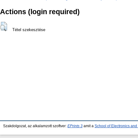
Actions (login required)
Tétel szekesztése
Szakdolgozat, az alkalamzott szoftver:
EPrints 3
amit a
School of Electronics an