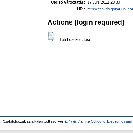
Utolsó változtatás:
17 Júni 2021 20:30
URI:
http://szakdolgozat.uni-es
Actions (login required)
Tétel szekesztése
Szakdolgozat, az alkalamzott szoftver:
EPrints 3
amit a
School of Electronics an