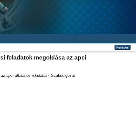
si feladatok megoldása az apci
az apci általános iskolában.
Szakdolgozat