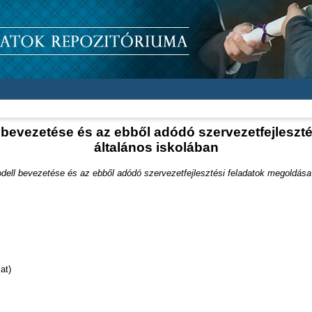
bevezetése és az ebből adódó szervezetfejleszté
általános iskolában
ell bevezetése és az ebből adódó szervezetfejlesztési feladatok megoldása 
at)