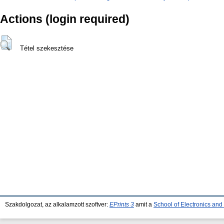
Actions (login required)
Tétel szekesztése
Szakdolgozat, az alkalamzott szoftver:
EPrints 3
amit a
School of Electronics an