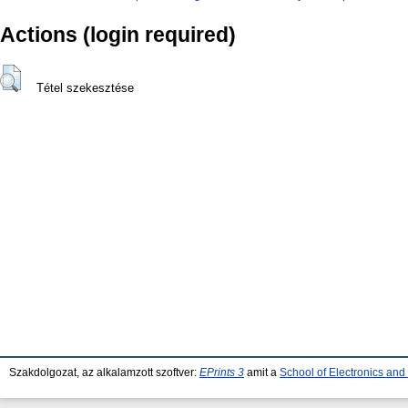
Actions (login required)
Tétel szekesztése
Szakdolgozat, az alkalamzott szoftver:
EPrints 3
amit a
School of Electronics an