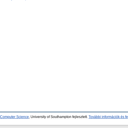
d Computer Science
, University of Southampton fejlesztett.
További információk és fe