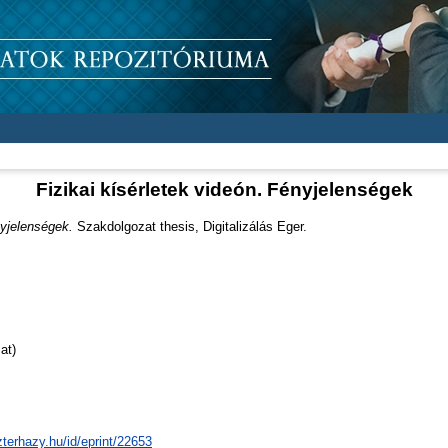
Fizikai kísérletek videón. Fényjelenségek
nyjelenségek.
Szakdolgozat thesis, Digitalizálás Eger.
at)
zterhazy.hu/id/eprint/22653