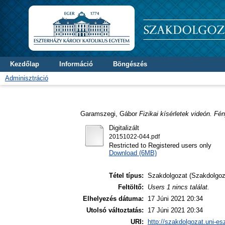
Kezdőlap
Információ
Böngészés
Adminisztráció
Garamszegi, Gábor
Fizikai kísérletek videón. Fé
Digitalizált
20151022-044.pdf
Restricted to Registered users only
Download (6MB)
Tétel típus:
Szakdolgozat (Szakdolgoz
Feltöltő:
Users 1 nincs találat.
Elhelyezés dátuma:
17 Júni 2021 20:34
Utolsó változtatás:
17 Júni 2021 20:34
URI:
http://szakdolgozat.uni-es