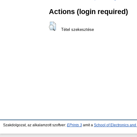
Actions (login required)
Tétel szekesztése
Szakdolgozat, az alkalamzott szoftver:
EPrints 3
amit a
School of Electronics an