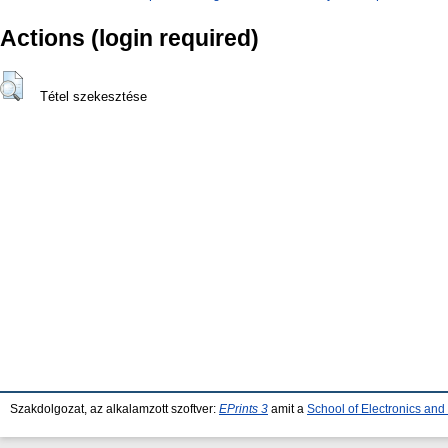
Actions (login required)
Tétel szekesztése
Szakdolgozat, az alkalamzott szoftver:
EPrints 3
amit a
School of Electronics an