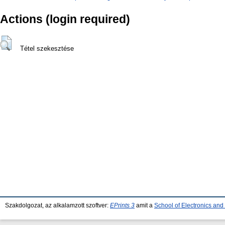
Actions (login required)
Tétel szekesztése
Szakdolgozat, az alkalamzott szoftver:
EPrints 3
amit a
School of Electronics an