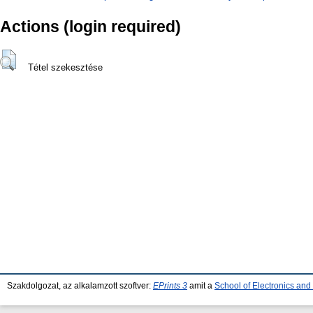
Actions (login required)
Tétel szekesztése
Szakdolgozat, az alkalamzott szoftver:
EPrints 3
amit a
School of Electronics an